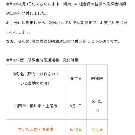
令和6年6月3日付でさいたま市・鴻巣市の組合員の皆様へ賦課金納額
通知書を発付しました。
お手元に届きましたら、記載されている納期限までにお支払いをお願
いいたします。
なお、令和6年度の賦課金納額通知書発付時期は以下の通りです。
令和6年度 賦課金納額通知書 発付時期
市町名（所有・耕作されて
発付日
納期限
いる農地の市町）
5月31
白岡市・桶川市・上尾市
5月1日
日
さいたま市・鴻巣市
6月3日
7月1日