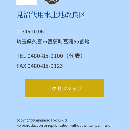
見沼代用水土地改良区
〒346-0106
埼玉県久喜市菖蒲町菖蒲65番地
TEL 0480-85-9100（代表）
FAX 0480-85-9123
アクセスマップ
copyright©minumadaiyosui-lid
No reproduction or republication without written permission