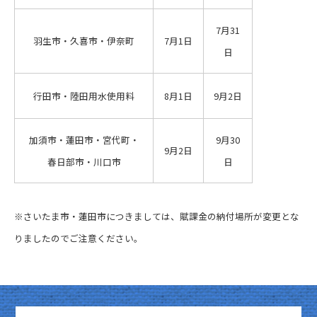
7月31
羽生市・久喜市・伊奈町
7月1日
日
行田市・陸田用水使用料
8月1日
9月2日
加須市・蓮田市・宮代町・
9月30
9月2日
春日部市・川口市
日
※さいたま市・蓮田市
につきましては、賦課金の納付場所が変更とな
りましたのでご注意ください。